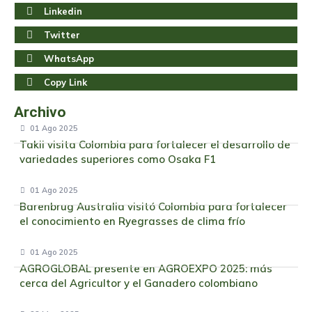
Linkedin
Twitter
WhatsApp
Copy Link
Archivo
01 Ago 2025
Takii visita Colombia para fortalecer el desarrollo de
variedades superiores como Osaka F1
01 Ago 2025
Barenbrug Australia visitó Colombia para fortalecer
el conocimiento en Ryegrasses de clima frío
01 Ago 2025
AGROGLOBAL presente en AGROEXPO 2025: más
cerca del Agricultor y el Ganadero colombiano