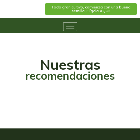
Todo gran cultivo, comienza con una buena
semilla ¡Elígela AQUÍ!
Nuestras
recomendaciones