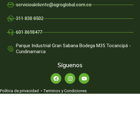
servicioalcliente@agroglobal.com.co
311 838 8502
601 8698477
Parque Industrial Gran Sabana Bodega M35 Tocancipá -
Cundinamarca
Síguenos
Política de privacidad
•
Terminos y Condiciones