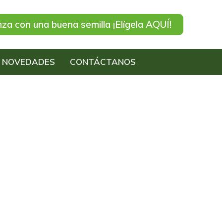
nza con una buena semilla ¡Elígela AQUÍ!
NOVEDADES
CONTÁCTANOS