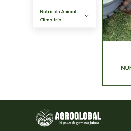
Nutrición Animal
Clima frío
NU