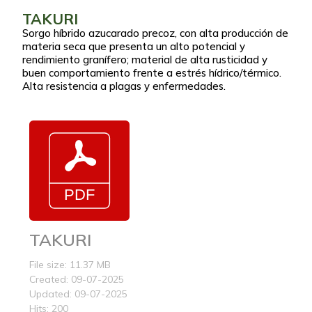
TAKURI
Sorgo híbrido azucarado precoz, con alta producción de
materia seca que presenta un alto potencial y
rendimiento granífero; material de alta rusticidad y
buen comportamiento frente a estrés hídrico/térmico.
Alta resistencia a plagas y enfermedades.
TAKURI
File size: 11.37 MB
Created: 09-07-2025
Updated: 09-07-2025
Hits: 200